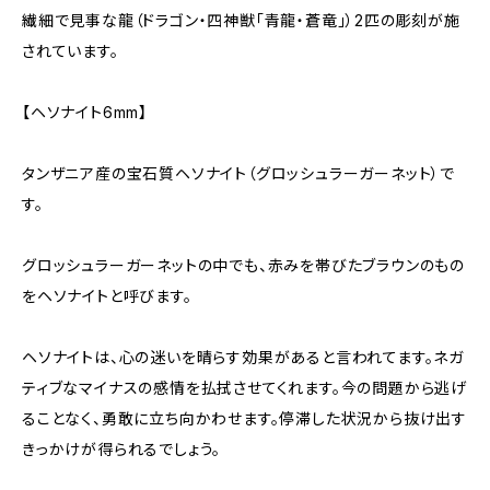
繊細で見事な龍（ドラゴン・四神獣「青龍・蒼竜」）2匹の彫刻が施
されています。
【ヘソナイト6mm】
タンザニア産の宝石質ヘソナイト（グロッシュラーガーネット）で
す。
グロッシュラーガーネットの中でも、赤みを帯びたブラウンのもの
をヘソナイトと呼びます。
ヘソナイトは、心の迷いを晴らす効果があると言われてます。ネガ
ティブなマイナスの感情を払拭させてくれます。今の問題から逃げ
ることなく、勇敢に立ち向かわせます。停滞した状況から抜け出す
きっかけが得られるでしょう。