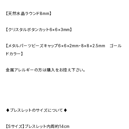
【天然水晶ラウンド8mm】
【クリスタルボタンカット6×6×3mm】
【メタルパーツビーズキャップ6×6×2mm・8×8×2.5mm ゴール
ドカラー】
金属アレルギーの方は購入をお控え下さい。
♦ブレスレットのサイズについて♦
【Sサイズ】ブレスレット内周約14cm