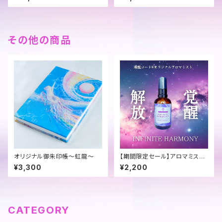
その他の商品
オリジナル御朱印帳～虹龍～
【期間限定セール】アロマミスト
～INFINITE HARMONY
¥3,300
¥2,200
CATEGORY