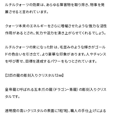
ルチルクォーツの効果は、あらゆる障害物を取り除き、物事を発
展させると言われています。
クォーツ本来のエネルギーをさらに増幅させたような強力な活性
作用があるとされ、気力や活力を沸き上がらせてくれるでしょう。
ルチルクォーツの束になった針は、毛並みのような輝きがゴール
ドの色合いを引き立て、より豪華な印象があります。人やチャンス
を呼び寄せ、目標を達成するパワーをもつとされています。
【2匹の龍の彫刻入りクリスタル12㎜】
皇帝龍と呼ばれる五本爪の龍（ドラゴン・青龍）の彫刻入りクリス
タルです。
透明度の高いクリスタルの表面に1粒1粒、職人の手仕上げによる