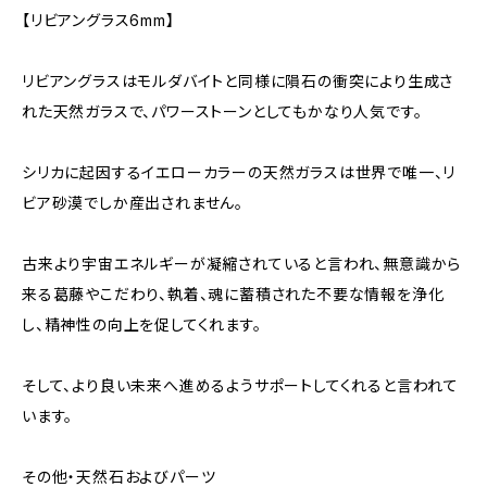
【リビアングラス6mm】
リビアングラスはモルダバイトと同様に隕石の衝突により生成さ
れた天然ガラスで、パワーストーンとしてもかなり人気です。
シリカに起因するイエローカラーの天然ガラスは世界で唯一、リ
ビア砂漠でしか産出されません。
古来より宇宙エネルギーが凝縮されていると言われ、無意識から
来る葛藤やこだわり、執着、魂に蓄積された不要な情報を浄化
し、精神性の向上を促してくれます。
そして、より良い未来へ進めるようサポートしてくれると言われて
います。
その他・天然石およびパーツ