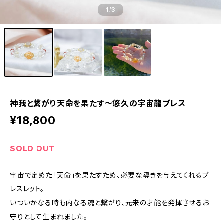
1
/3
神我と繋がり天命を果たす～悠久の宇宙龍ブレス
¥18,800
SOLD OUT
宇宙で定めた「天命」を果たすため、必要な導きを与えてくれるブ
レスレット。
いついかなる時も内なる魂と繋がり、元来の才能を発揮させるお
守りとして生まれました。