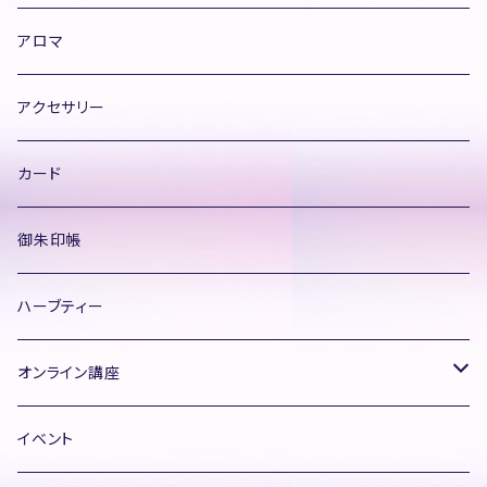
アロマ
アクセサリー
カード
御朱印帳
ハーブティー
オンライン講座
飛龍コード®ヒーラー養成講座
イベント