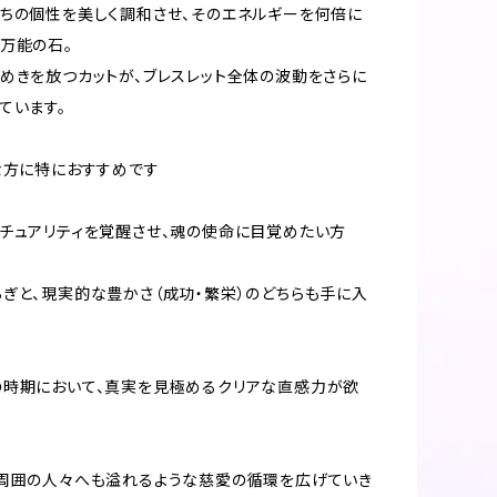
ちの個性を美しく調和させ、そのエネルギーを何倍に
万能の石。
めきを放つカットが、ブレスレット全体の波動をさらに
ています。
な方に特におすすめです
チュアリティを覚醒させ、魂の使命に目覚めたい方
ぎと、現実的な豊かさ（成功・繁栄）のどちらも手に入
の時期において、真実を見極めるクリアな直感力が欲
周囲の人々へも溢れるような慈愛の循環を広げていき