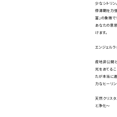
少なシトリン
停滞期を力強
富」の象徴で
あなたの意思
けます。
エンジェルラ
産地非公開と
光をあてるこ
たが本当に進
力なヒーリン
天然クリスタ
と浄化〜