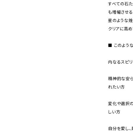
すべての石た
も増幅させる
星のような煌
クリアに高め
■ このよう
内なるスピリ
精神的な安ら
れたい方
変化や選択
しい方
自分を愛し、