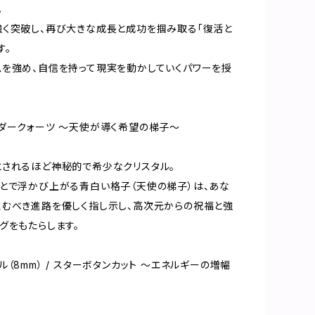
。
く突破し、再び大きな成長と成功を掴み取る「復活と
す。
を強め、自信を持って現実を動かしていくパワーを授
ダークォーツ 〜天使が導く希望の梯子〜
されるほど神秘的で希少なクリスタル。
とで浮かび上がる青白い格子（天使の梯子）は、あな
むべき進路を優しく指し示し、高次元からの祝福と強
グをもたらします。
ル（8mm） / スターボタンカット 〜エネルギーの増幅