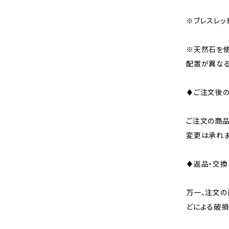
※ブレスレッ
※天然石を使
配置が異なる
♦ご注文後の
ご注文の商品
変更は承れま
♦返品・交換
万一、注文
どによる破損