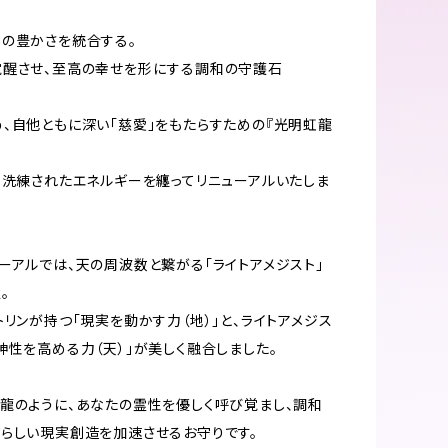
の豊かさを統合する。
覚醒させ、至高の幸せを形にする調和の守護石
、自他ともに深い「慈愛」をもたらすための『光明虹龍
、洗練されたエネルギーを纏ってリニューアルいたしま
ーアルでは、天の周波数と繋がる「ライトアメジスト」
。
トリンが持つ「現実を動かす力（地）」と、ライトアメジス
神性を高める力（天）」が美しく融合しました。
龍のように、あなたの霊性を優しく呼び覚まし、調和
らしい現実創造を加速させるお守りです。