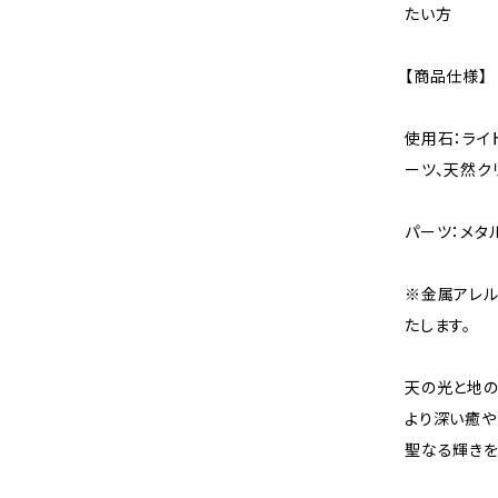
たい方
【商品仕様】
使用石：ライ
ーツ、天然ク
パーツ：メタ
※金属アレル
たします。
天の光と地の
より深い癒や
聖なる輝きを