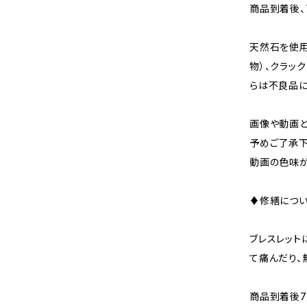
商品到着後、
天然石を使用
物）、クラッ
らは不良品に
画像や動画と
予めご了承下
動画の色味が
♦修繕につ
ブレスレット
て痛んだり、
商品到着後7