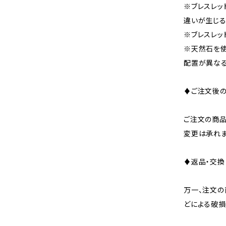
※ブレスレッ
違いが生じる
※ブレスレッ
※天然石を使
配置が異なる
♦ご注文後の
ご注文の商品
変更は承れま
♦返品・交換
万一、注文
どによる破損