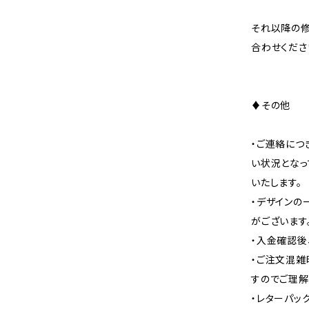
それ以降の修
合わせくださ
♦その他
・ご連絡につ
い状況となっ
いたします。
・デザインの
がございます
・入金確認後
・ご注文混雑
すのでご理解
・レターパッ