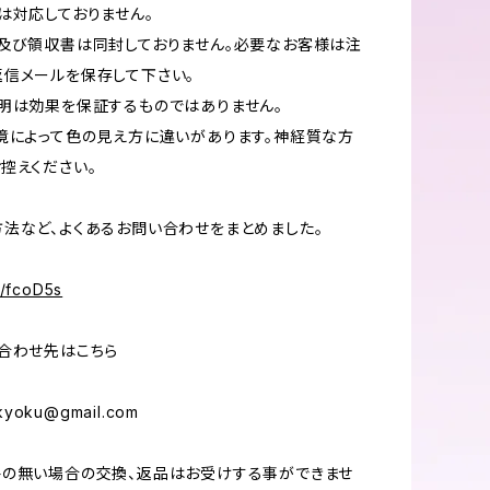
は対応しておりません。
及び領収書は同封しておりません。必要なお客様は注
信メールを保存して下さい。
明は効果を保証するものではありません。
境によって色の見え方に違いがあります。神経質な方
控えください。
法など、よくあるお問い合わせをまとめました。
d/fcoD5s
合わせ先はこちら
ukyoku@gmail.com
絡の無い場合の交換、返品はお受けする事ができませ