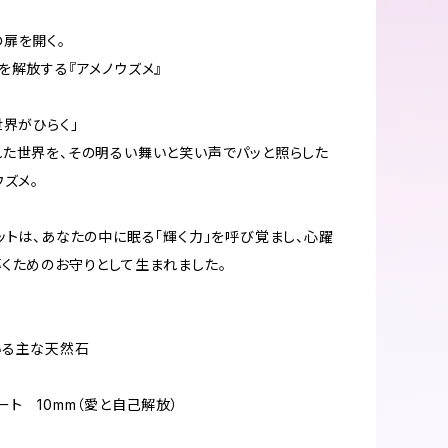
扉を開く。
を解放する『アメノウズメ』
世界がひらく」
た世界を、その明るい舞いと笑い声でパッと照らした
ウズメ。
ットは、あなたの中に眠る「輝く力」を呼び覚まし、心躍
くためのお守りとして生まれました。
いる主な天然石
ート 10mm（愛と自己解放）