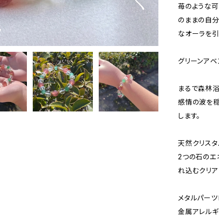
苺のような可
のままの自分
なオーラを引
グリーンアベ
まるで森林浴
感情の波を穏
します。
天然クリスタ
2つの石のエ
れ込むクリア
メタルパーツ
金属アレルギ