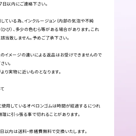
7日以内にご連絡下さい。
している為、インクルージョン（内部の気泡や不純
ク（ひび）、多少の色むら等がある場合があります。これ
該当致しません。予めご了承下さい。
のイメージの違いによる返品はお受けできませんので
さい。
より実物に近いものとなります。
いて
に使用しているオペロンゴムは時間が経過するにつれ
無理に引っ張る事で切れることがあります。
日以内は送料・修繕費無料で交換いたします。