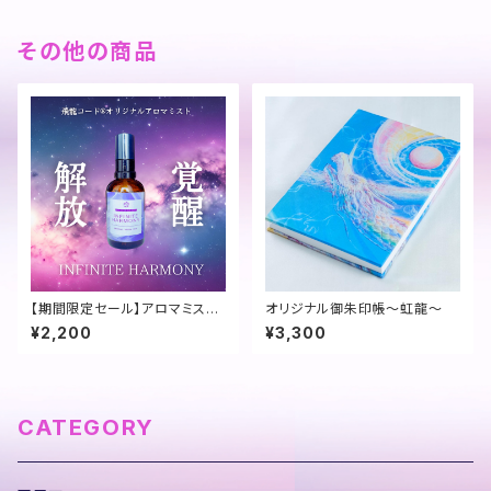
その他の商品
【期間限定セール】アロマミスト
オリジナル御朱印帳～虹龍～
～INFINITE HARMONY
¥2,200
¥3,300
CATEGORY