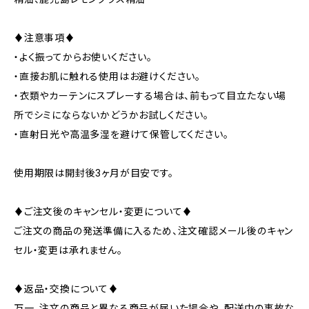
♦注意事項♦
・よく振ってからお使いください。
・直接お肌に触れる使用はお避けください。
・衣類やカーテンにスプレーする場合は、前もって目立たない場
所でシミにならないかどうかお試しください。
・直射日光や高温多湿を避けて保管してください。
使用期限は開封後3ヶ月が目安です。
♦ご注文後のキャンセル・変更について♦
ご注文の商品の発送準備に入るため、注文確認メール後のキャン
セル・変更は承れません。
♦返品・交換について♦
万一、注文の商品と異なる商品が届いた場合や、配送中の事故な