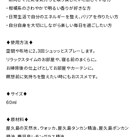
・柑橘系のさわやかで明るい香りが好きな方
・日常生活で自分のエネルギーを整え、バリアを作りたい方
・自分自身を大切にしながら楽しい毎日を過ごしたい方
♦使用方法♦
空間や布地に2，3回シュッっとスプレーします。
リラックスタイムのお部屋や、寝る前のまくらに。
お掃除後の仕上げとしてお部屋やカーテンに。
瞑想前に気持ちを整えたい時にもおススメです。
♦サイズ♦
60ml
♦原材料♦
屋久島の天然水、ウォッカ、屋久島タンカン精油、屋久島ポンカン
精油、鹿児島レモングラス精油