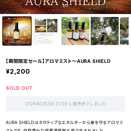
1
/7
【期間限定セール】アロマミスト～AURA SHIELD
¥2,200
SOLD OUT
2026年2月3日 23:59 に販売終了しました
AURA SHIELDはネガティブなエネルギーから身を守るアロマミ
ストです。自然豊かな世界遺産屋久島で生まれました。