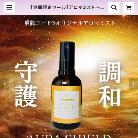
【期間限定セール】アロマミスト～AU
RA SHIELD | TAEKO SHOP